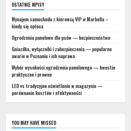
OSTATNIE WPISY
Wynajem samochodu z kierowcą VIP w Marbella –
kiedy się opłaca
Ogrodzenia panelowe dla psów — bezpieczeństwo
Gniazdka, wyłączniki i zabezpieczenia — popularne
awarie w Poznaniu i ich naprawa
Wybór wysokości ogrodzenia panelowego — kwestie
praktyczne i prawne
LED vs tradycyjne oświetlenie w magazynie —
porównanie kosztów i efektywności
YOU MAY HAVE MISSED