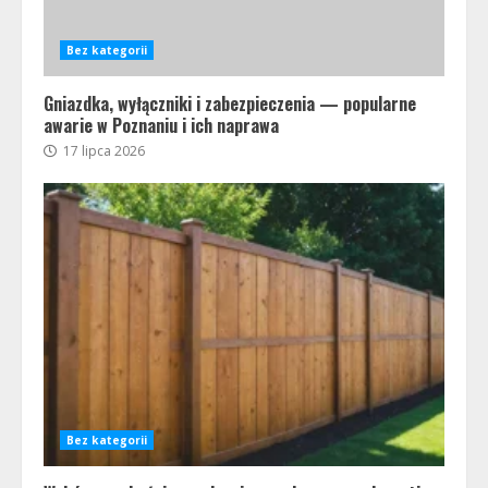
Bez kategorii
Gniazdka, wyłączniki i zabezpieczenia — popularne
awarie w Poznaniu i ich naprawa
17 lipca 2026
Bez kategorii