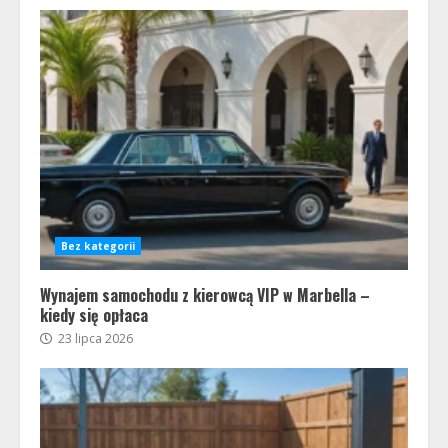
Bez kategorii
Wynajem samochodu z kierowcą VIP w Marbella –
kiedy się opłaca
23 lipca 2026