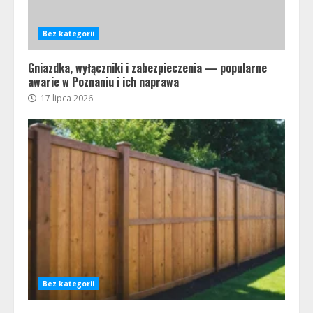
Bez kategorii
Gniazdka, wyłączniki i zabezpieczenia — popularne
awarie w Poznaniu i ich naprawa
17 lipca 2026
Bez kategorii