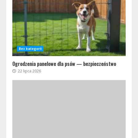
Bez kategorii
Ogrodzenia panelowe dla psów — bezpieczeństwo
22 lipca 2026