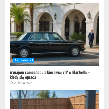
Bez kategorii
Wynajem samochodu z kierowcą VIP w Marbella –
kiedy się opłaca
23 lipca 2026