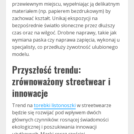
przewiewnym miejscu, wypełniając ją delikatnym
materiałem (np. papierem bezdrukowym) by
zachować kształt. Unikaj ekspozycji na
bezpośrednie światło słoneczne przez dłuższy
czas oraz na wilgoć. Drobne naprawy, takie jak
wymiana paska czy naprawa zapięcia, wykonaj u
specjalisty, co przedłuży żywotność ulubionego
modelu.
Przyszłość trendu:
zrównoważony streetwear i
innowacje
Trend na
torebki listonoszki
w streetwearze
będzie się rozwijać pod wpływem dwóch
głównych czynników: rosnącej świadomości
ekologicznej i poszukiwania innowacji