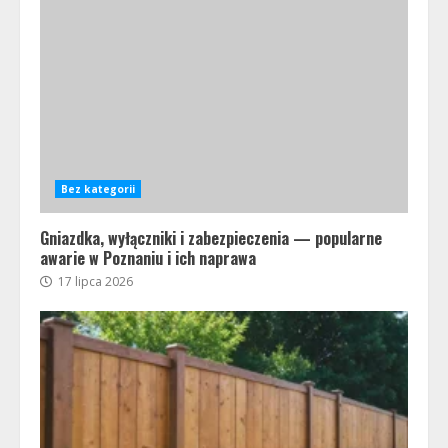
Bez kategorii
Gniazdka, wyłączniki i zabezpieczenia — popularne
awarie w Poznaniu i ich naprawa
17 lipca 2026