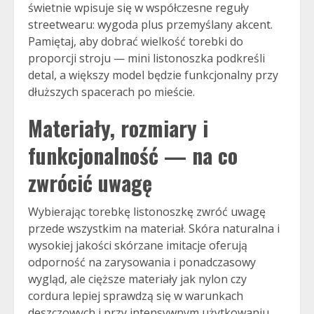
świetnie wpisuje się w współczesne reguły
streetwearu: wygoda plus przemyślany akcent.
Pamiętaj, aby dobrać wielkość torebki do
proporcji stroju — mini listonoszka podkreśli
detal, a większy model będzie funkcjonalny przy
dłuższych spacerach po mieście.
Materiały, rozmiary i
funkcjonalność — na co
zwrócić uwagę
Wybierając torebkę listonoszkę zwróć uwagę
przede wszystkim na materiał. Skóra naturalna i
wysokiej jakości skórzane imitacje oferują
odporność na zarysowania i ponadczasowy
wygląd, ale cięższe materiały jak nylon czy
cordura lepiej sprawdzą się w warunkach
deszczowych i przy intensywnym użytkowaniu.