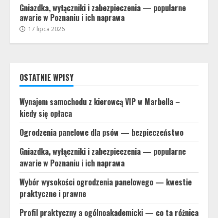
Gniazdka, wyłączniki i zabezpieczenia — popularne
awarie w Poznaniu i ich naprawa
17 lipca 2026
OSTATNIE WPISY
Wynajem samochodu z kierowcą VIP w Marbella –
kiedy się opłaca
Ogrodzenia panelowe dla psów — bezpieczeństwo
Gniazdka, wyłączniki i zabezpieczenia — popularne
awarie w Poznaniu i ich naprawa
Wybór wysokości ogrodzenia panelowego — kwestie
praktyczne i prawne
Profil praktyczny a ogólnoakademicki — co ta różnica