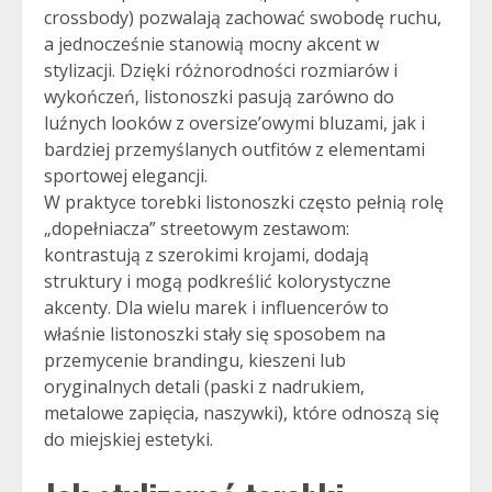
crossbody) pozwalają zachować swobodę ruchu,
a jednocześnie stanowią mocny akcent w
stylizacji. Dzięki różnorodności rozmiarów i
wykończeń, listonoszki pasują zarówno do
luźnych looków z oversize’owymi bluzami, jak i
bardziej przemyślanych outfitów z elementami
sportowej elegancji.
W praktyce torebki listonoszki często pełnią rolę
„dopełniacza” streetowym zestawom:
kontrastują z szerokimi krojami, dodają
struktury i mogą podkreślić kolorystyczne
akcenty. Dla wielu marek i influencerów to
właśnie listonoszki stały się sposobem na
przemycenie brandingu, kieszeni lub
oryginalnych detali (paski z nadrukiem,
metalowe zapięcia, naszywki), które odnoszą się
do miejskiej estetyki.