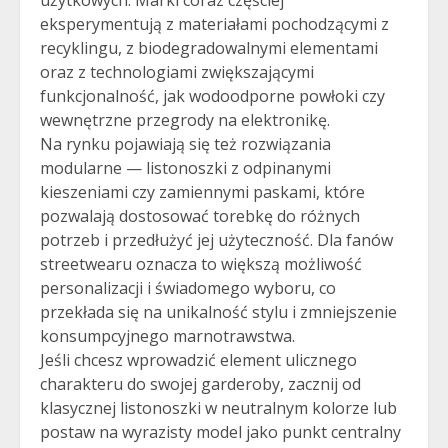
użytkowych. Marki coraz częściej
eksperymentują z materiałami pochodzącymi z
recyklingu, z biodegradowalnymi elementami
oraz z technologiami zwiększającymi
funkcjonalność, jak wodoodporne powłoki czy
wewnętrzne przegrody na elektronikę.
Na rynku pojawiają się też rozwiązania
modularne — listonoszki z odpinanymi
kieszeniami czy zamiennymi paskami, które
pozwalają dostosować torebkę do różnych
potrzeb i przedłużyć jej użyteczność. Dla fanów
streetwearu oznacza to większą możliwość
personalizacji i świadomego wyboru, co
przekłada się na unikalność stylu i zmniejszenie
konsumpcyjnego marnotrawstwa.
Jeśli chcesz wprowadzić element ulicznego
charakteru do swojej garderoby, zacznij od
klasycznej listonoszki w neutralnym kolorze lub
postaw na wyrazisty model jako punkt centralny