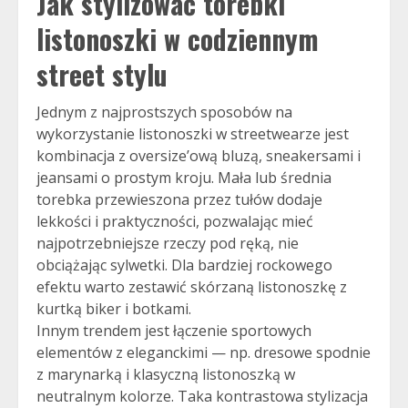
Jak stylizować torebki
listonoszki w codziennym
street stylu
Jednym z najprostszych sposobów na
wykorzystanie listonoszki w streetwearze jest
kombinacja z oversize’ową bluzą, sneakersami i
jeansami o prostym kroju. Mała lub średnia
torebka przewieszona przez tułów dodaje
lekkości i praktyczności, pozwalając mieć
najpotrzebniejsze rzeczy pod ręką, nie
obciążając sylwetki. Dla bardziej rockowego
efektu warto zestawić skórzaną listonoszkę z
kurtką biker i botkami.
Innym trendem jest łączenie sportowych
elementów z eleganckimi — np. dresowe spodnie
z marynarką i klasyczną listonoszką w
neutralnym kolorze. Taka kontrastowa stylizacja