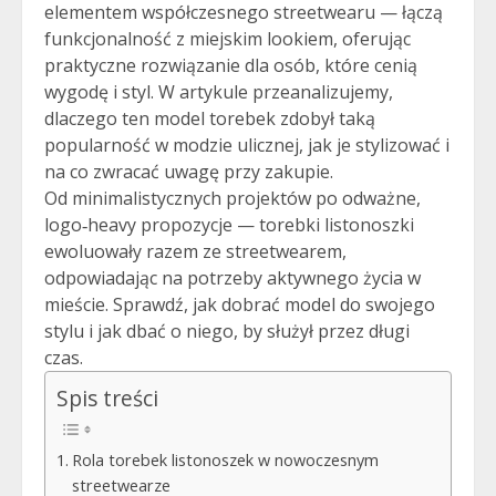
elementem współczesnego streetwearu — łączą
funkcjonalność z miejskim lookiem, oferując
praktyczne rozwiązanie dla osób, które cenią
wygodę i styl. W artykule przeanalizujemy,
dlaczego ten model torebek zdobył taką
popularność w modzie ulicznej, jak je stylizować i
na co zwracać uwagę przy zakupie.
Od minimalistycznych projektów po odważne,
logo‑heavy propozycje — torebki listonoszki
ewoluowały razem ze streetwearem,
odpowiadając na potrzeby aktywnego życia w
mieście. Sprawdź, jak dobrać model do swojego
stylu i jak dbać o niego, by służył przez długi
czas.
Spis treści
Rola torebek listonoszek w nowoczesnym
streetwearze