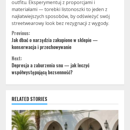
outfitu. Eksperymentuj z proporcjami i
materiałami — torebki listonoszki to jeden z
najłatwiejszych sposobów, by odświeżyć swój
streetwearowy look bez rezygnacji z wygody.
Continue
Previous:
Jak dbać o narzędzia zakupione w sklepie —
Reading
konserwacja i przechowywanie
Next:
Depresja a zaburzenia snu — jak leczyć
współwystępującą bezsenność?
RELATED STORIES