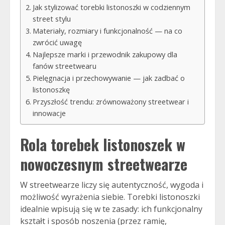
Jak stylizować torebki listonoszki w codziennym
street stylu
Materiały, rozmiary i funkcjonalność — na co
zwrócić uwagę
Najlepsze marki i przewodnik zakupowy dla
fanów streetwearu
Pielęgnacja i przechowywanie — jak zadbać o
listonoszkę
Przyszłość trendu: zrównoważony streetwear i
innowacje
Rola torebek listonoszek w
nowoczesnym streetwearze
W streetwearze liczy się autentyczność, wygoda i
możliwość wyrażenia siebie. Torebki listonoszki
idealnie wpisują się w te zasady: ich funkcjonalny
kształt i sposób noszenia (przez ramię,