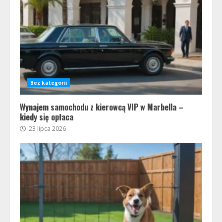
Bez kategorii
Wynajem samochodu z kierowcą VIP w Marbella –
kiedy się opłaca
23 lipca 2026