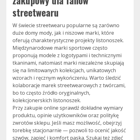
zakupowy dla fanów
streetwearu
W świecie streetwearu popularne są zarówno
duże domy mody, jak i niszowe marki, które
oferują charakterystyczne projekty listonoszek.
Międzynarodowe marki sportowe często
proponują modele z logotypami i technicznymi
tkaninami, natomiast marki niezależne skupiają
się na limitowanych kolekcjach, unikatowych
wzorach i ręcznym wykończeniu. Warto śledzić
kolaboracje marek streetwearowych z twórcami,
bo to często źródło oryginalnych,
kolekcjonerskich listonoszek.
Przy zakupie online sprawdź dokładne wymiary
produktu, opinie użytkowników oraz politykę
zwrotów sklepu. Jeśli masz możliwość, obejrzyj
torebkę stacjonarnie — pozwoli to ocenić jakość
szwów, zapięć i komfort paska. Szukaj też zdjęć