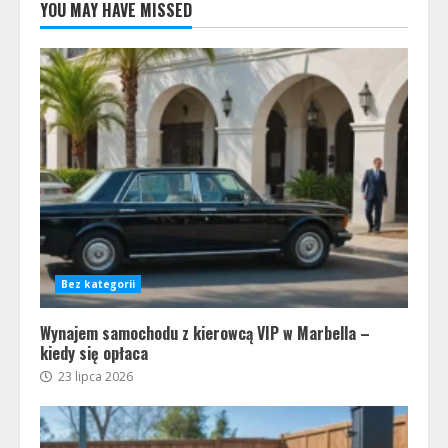
YOU MAY HAVE MISSED
Bez kategorii
Wynajem samochodu z kierowcą VIP w Marbella –
kiedy się opłaca
23 lipca 2026