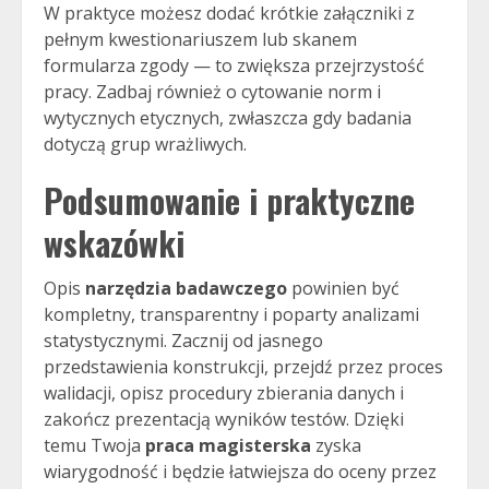
W praktyce możesz dodać krótkie załączniki z
pełnym kwestionariuszem lub skanem
formularza zgody — to zwiększa przejrzystość
pracy. Zadbaj również o cytowanie norm i
wytycznych etycznych, zwłaszcza gdy badania
dotyczą grup wrażliwych.
Podsumowanie i praktyczne
wskazówki
Opis
narzędzia badawczego
powinien być
kompletny, transparentny i poparty analizami
statystycznymi. Zacznij od jasnego
przedstawienia konstrukcji, przejdź przez proces
walidacji, opisz procedury zbierania danych i
zakończ prezentacją wyników testów. Dzięki
temu Twoja
praca magisterska
zyska
wiarygodność i będzie łatwiejsza do oceny przez