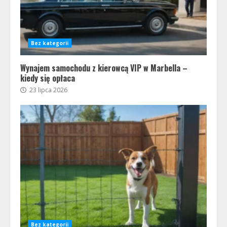
Bez kategorii
Wynajem samochodu z kierowcą VIP w Marbella –
kiedy się opłaca
23 lipca 2026
Bez kategorii