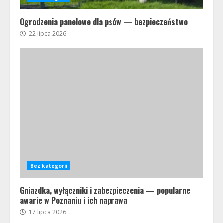
Ogrodzenia panelowe dla psów — bezpieczeństwo
22 lipca 2026
Bez kategorii
Gniazdka, wyłączniki i zabezpieczenia — popularne
awarie w Poznaniu i ich naprawa
17 lipca 2026