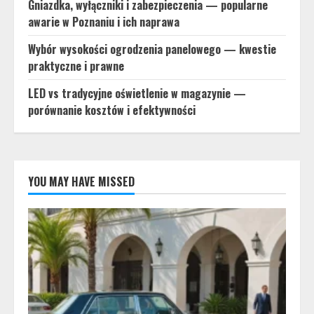
Gniazdka, wyłączniki i zabezpieczenia — popularne
awarie w Poznaniu i ich naprawa
Wybór wysokości ogrodzenia panelowego — kwestie
praktyczne i prawne
LED vs tradycyjne oświetlenie w magazynie —
porównanie kosztów i efektywności
YOU MAY HAVE MISSED