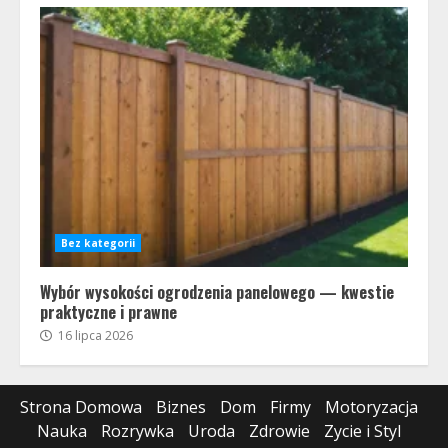
Bez kategorii
Wybór wysokości ogrodzenia panelowego — kwestie
praktyczne i prawne
16 lipca 2026
Strona Domowa
Biznes
Dom
Firmy
Motoryzacja
Nauka
Rozrywka
Uroda
Zdrowie
Zycie i Styl