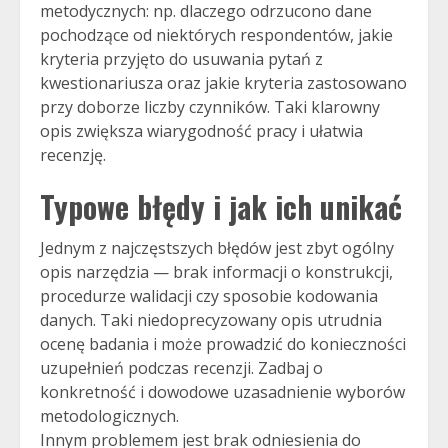
metodycznych: np. dlaczego odrzucono dane
pochodzące od niektórych respondentów, jakie
kryteria przyjęto do usuwania pytań z
kwestionariusza oraz jakie kryteria zastosowano
przy doborze liczby czynników. Taki klarowny
opis zwiększa wiarygodność pracy i ułatwia
recenzję.
Typowe błędy i jak ich unikać
Jednym z najczęstszych błędów jest zbyt ogólny
opis narzędzia — brak informacji o konstrukcji,
procedurze walidacji czy sposobie kodowania
danych. Taki niedoprecyzowany opis utrudnia
ocenę badania i może prowadzić do konieczności
uzupełnień podczas recenzji. Zadbaj o
konkretność i dowodowe uzasadnienie wyborów
metodologicznych.
Innym problemem jest brak odniesienia do