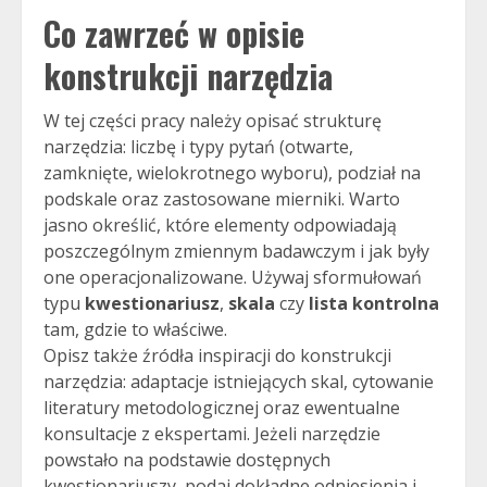
Co zawrzeć w opisie
konstrukcji narzędzia
W tej części pracy należy opisać strukturę
narzędzia: liczbę i typy pytań (otwarte,
zamknięte, wielokrotnego wyboru), podział na
podskale oraz zastosowane mierniki. Warto
jasno określić, które elementy odpowiadają
poszczególnym zmiennym badawczym i jak były
one operacjonalizowane. Używaj sformułowań
typu
kwestionariusz
,
skala
czy
lista kontrolna
tam, gdzie to właściwe.
Opisz także źródła inspiracji do konstrukcji
narzędzia: adaptacje istniejących skal, cytowanie
literatury metodologicznej oraz ewentualne
konsultacje z ekspertami. Jeżeli narzędzie
powstało na podstawie dostępnych
kwestionariuszy, podaj dokładne odniesienia i