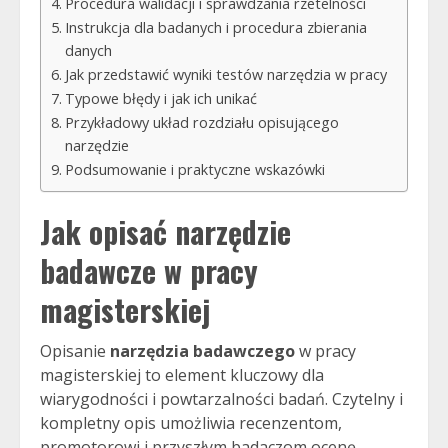
Procedura walidacji i sprawdzania rzetelności
Instrukcja dla badanych i procedura zbierania
danych
Jak przedstawić wyniki testów narzędzia w pracy
Typowe błędy i jak ich unikać
Przykładowy układ rozdziału opisującego
narzędzie
Podsumowanie i praktyczne wskazówki
Jak opisać narzędzie
badawcze w pracy
magisterskiej
Opisanie
narzędzia badawczego
w pracy
magisterskiej to element kluczowy dla
wiarygodności i powtarzalności badań. Czytelny i
kompletny opis umożliwia recenzentom,
promotorowi i przyszłym badaczom ocenę