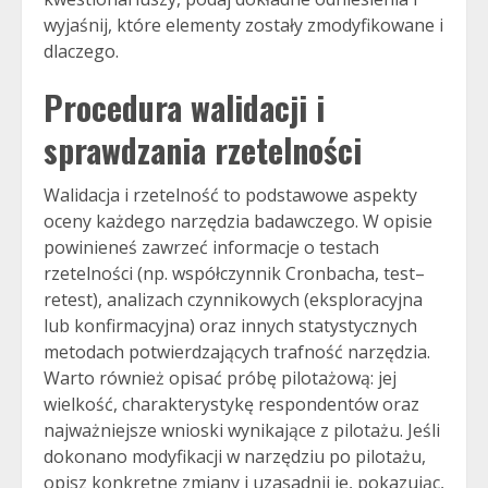
wyjaśnij, które elementy zostały zmodyfikowane i
dlaczego.
Procedura walidacji i
sprawdzania rzetelności
Walidacja i rzetelność to podstawowe aspekty
oceny każdego narzędzia badawczego. W opisie
powinieneś zawrzeć informacje o testach
rzetelności (np. współczynnik Cronbacha, test–
retest), analizach czynnikowych (eksploracyjna
lub konfirmacyjna) oraz innych statystycznych
metodach potwierdzających trafność narzędzia.
Warto również opisać próbę pilotażową: jej
wielkość, charakterystykę respondentów oraz
najważniejsze wnioski wynikające z pilotażu. Jeśli
dokonano modyfikacji w narzędziu po pilotażu,
opisz konkretne zmiany i uzasadnij je, pokazując,