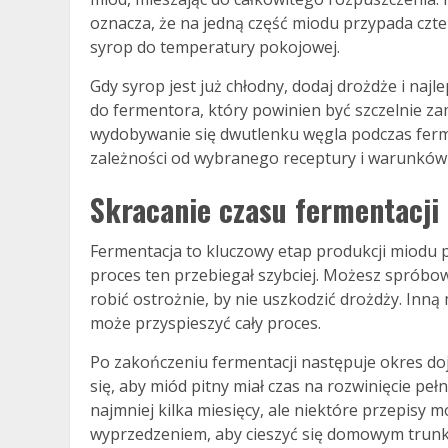
oznacza, że na jedną część miodu przypada czte
syrop do temperatury pokojowej.
Gdy syrop jest już chłodny, dodaj drożdże i najl
do fermentora, który powinien być szczelnie zam
wydobywanie się dwutlenku węgla podczas fermen
zależności od wybranego receptury i warunków 
Skracanie czasu fermentacji 
Fermentacja to kluczowy etap produkcji miodu pi
proces ten przebiegał szybciej. Możesz spróbow
robić ostrożnie, by nie uszkodzić drożdży. Inną
może przyspieszyć cały proces.
Po zakończeniu fermentacji następuje okres doj
się, aby miód pitny miał czas na rozwinięcie pe
najmniej kilka miesięcy, ale niektóre przepisy
wyprzedzeniem, aby cieszyć się domowym trunk