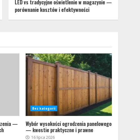
LED vs tradycyjne oświetlenie w magazynie —
porównanie kosztów i efektywności
Bez kategorii
eczenia —
Wybór wysokości ogrodzenia panelowego
ch
— kwestie praktyczne i prawne
16 lipca 2026