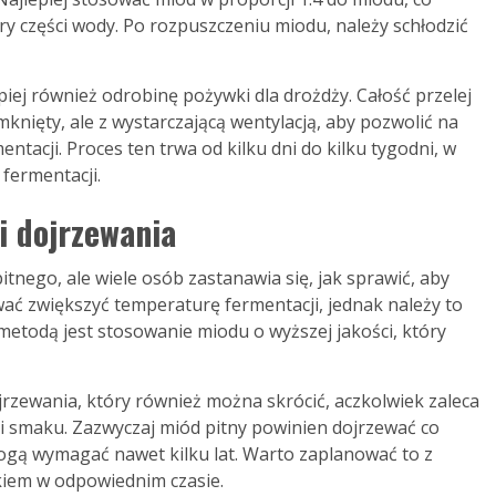
ry części wody. Po rozpuszczeniu miodu, należy schłodzić
epiej również odrobinę pożywki dla drożdży. Całość przelej
knięty, ale z wystarczającą wentylacją, aby pozwolić na
tacji. Proces ten trwa od kilku dni do kilku tygodni, w
fermentacji.
i dojrzewania
tnego, ale wiele osób zastanawia się, jak sprawić, aby
ać zwiększyć temperaturę fermentacji, jednak należy to
 metodą jest stosowanie miodu o wyższej jakości, który
rzewania, który również można skrócić, aczkolwiek zaleca
łni smaku. Zazwyczaj miód pitny powinien dojrzewać co
 mogą wymagać nawet kilku lat. Warto zaplanować to z
iem w odpowiednim czasie.