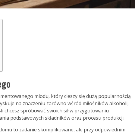
ego
ermentowanego miodu, który cieszy się dużą popularnością
aj zyskuje na znaczeniu zarówno wśród miłośników alkoholi,
śli chcesz spróbować swoich sił w przygotowaniu
ania podstawowych składników oraz procesu produkcji.
 domu to zadanie skomplikowane, ale przy odpowiednim