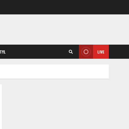
STYL
LIVE