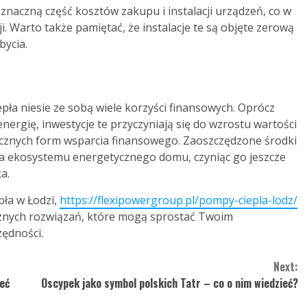
naczną część kosztów zakupu i instalacji urządzeń, co w
. Warto także pamiętać, że instalacje te są objęte zerową
bycia.
pła niesie ze sobą wiele korzyści finansowych. Oprócz
ergię, inwestycje te przyczyniają się do wzrostu wartości
licznych form wsparcia finansowego. Zaoszczędzone środki
a ekosystemu energetycznego domu, czyniąc go jeszcze
a.
pła w Łodzi,
https://flexipowergroup.pl/pompy-ciepla-lodz/
cznych rozwiązań, które mogą sprostać Twoim
ędności.
Next:
eć
Oscypek jako symbol polskich Tatr – co o nim wiedzieć?