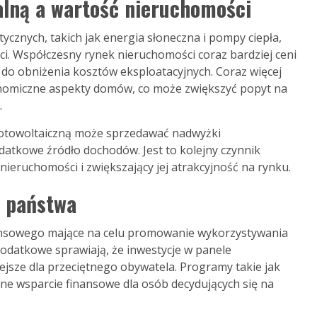
alną a wartość nieruchomości
znych, takich jak energia słoneczna i pompy ciepła,
. Współczesny rynek nieruchomości coraz bardziej ceni
 do obniżenia kosztów eksploatacyjnych. Coraz więcej
nomiczne aspekty domów, co może zwiększyć popyt na
.
fotowoltaiczną może sprzedawać nadwyżki
datkowe źródło dochodów. Jest to kolejny czynnik
ieruchomości i zwiększający jej atrakcyjność na rynku.
u państwa
inansowego mające na celu promowanie wykorzystywania
podatkowe sprawiają, że inwestycje w panele
iejsze dla przeciętnego obywatela. Programy takie jak
zne wsparcie finansowe dla osób decydujących się na