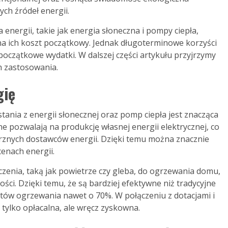
ch źródeł energii.
 energii, takie jak energia słoneczna i pompy ciepła,
a ich koszt początkowy. Jednak długoterminowe korzyści
czątkowe wydatki. W dalszej części artykułu przyjrzymy
ch zastosowania.
gię
tania z energii słonecznej oraz pomp ciepła jest znacząca
e pozwalają na produkcję własnej energii elektrycznej, co
rznych dostawców energii. Dzięki temu można znacznie
cenach energii.
czenia, taką jak powietrze czy gleba, do ogrzewania domu,
ści. Dzięki temu, że są bardziej efektywne niż tradycyjne
tów ogrzewania nawet o 70%. W połączeniu z dotacjami i
tylko opłacalna, ale wręcz zyskowna.