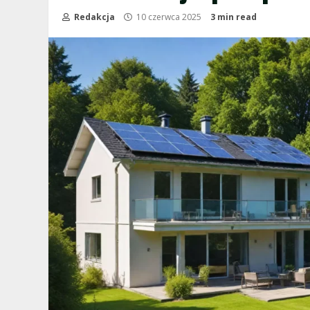
Redakcja
10 czerwca 2025
3 min read