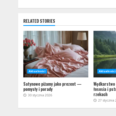
RELATED STORIES
Aktualności
Aktualności
Satynowe piżamy jako prezent —
Wędkarstwo r
pomysły i porady
łososia i ps
rzekach
30 stycznia 2026
27 stycznia 