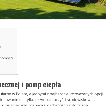
a
chomości
necznej i pomp ciepła
ularne w Polsce, a jednymi z najbardziej rozważanych opcji
stosowanie nie tylko przynosi korzyści środowiskowe, ale
encjonalnej oraz rosnąca świadomość ekologiczna