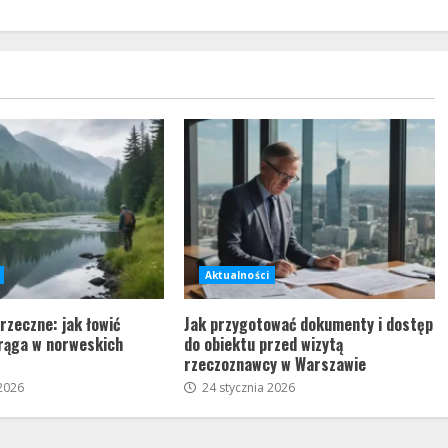
Aktualności
zeczne: jak łowić
Jak przygotować dokumenty i dostęp
trąga w norweskich
do obiektu przed wizytą
rzeczoznawcy w Warszawie
2026
24 stycznia 2026