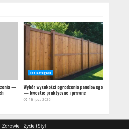
Bez kategorii
eczenia —
Wybór wysokości ogrodzenia panelowego
ch
— kwestie praktyczne i prawne
16 lipca 2026
Zdrowie
Zycie i Styl