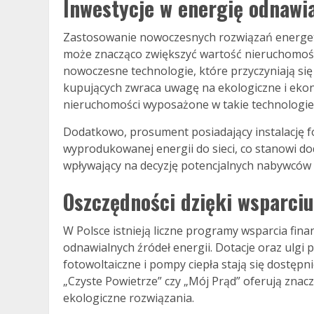
Inwestycje w energię odnawi
Zastosowanie nowoczesnych rozwiązań energetyc
może znacząco zwiększyć wartość nieruchomości
nowoczesne technologie, które przyczyniają się
kupujących zwraca uwagę na ekologiczne i eko
nieruchomości wyposażone w takie technologie
Dodatkowo, prosument posiadający instalację 
wyprodukowanej energii do sieci, co stanowi do
wpływający na decyzję potencjalnych nabywców n
Oszczędności dzięki wsparci
W Polsce istnieją liczne programy wsparcia f
odnawialnych źródeł energii. Dotacje oraz ulgi 
fotowoltaiczne i pompy ciepła stają się dostępn
„Czyste Powietrze” czy „Mój Prąd” oferują znac
ekologiczne rozwiązania.