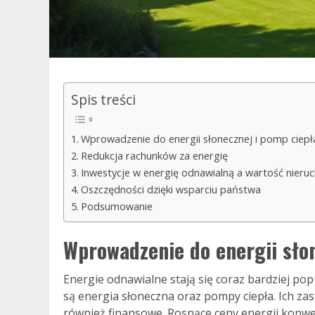
Spis treści
Wprowadzenie do energii słonecznej i pomp ciepł
Redukcja rachunków za energię
Inwestycje w energię odnawialną a wartość nieru
Oszczędności dzięki wsparciu państwa
Podsumowanie
Wprowadzenie do energii sło
Energie odnawialne stają się coraz bardziej pop
są energia słoneczna oraz pompy ciepła. Ich za
również finansowe. Rosnące ceny energii konw