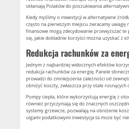
skłaniają Polaków do poszukiwania alternatywny
Kiedy myślimy o inwestycji w alternatywne źródła
często na pierwszym miejscu zwracamy uwagę n
finansowe mogą zdecydowanie przewyższać te po
się, jakie dokładnie korzyści można uzyskać z i
Redukcja rachunków za ener
Jednym z najbardziej widocznych efektów korzys
redukcja rachunków za energię. Panele słoneczn
prowadzi do zmniejszenia zależności od zewnęt
obniżyć koszty, zwłaszcza przy stale rosnących 
Pompy ciepła, które wykorzystują energię z oto
również przyczyniają się do znacznych oszczędno
systemy grzewcze, pozwalają na obniżenie kosz
ulgami podatkowymi inwestycja ta może być nie 