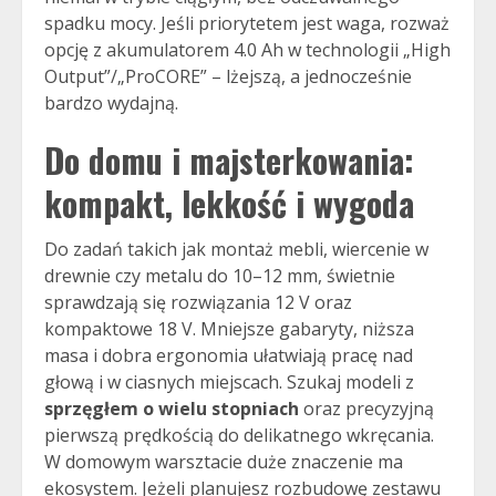
spadku mocy. Jeśli priorytetem jest waga, rozważ
opcję z akumulatorem 4.0 Ah w technologii „High
Output”/„ProCORE” – lżejszą, a jednocześnie
bardzo wydajną.
Do domu i majsterkowania:
kompakt, lekkość i wygoda
Do zadań takich jak montaż mebli, wiercenie w
drewnie czy metalu do 10–12 mm, świetnie
sprawdzają się rozwiązania 12 V oraz
kompaktowe 18 V. Mniejsze gabaryty, niższa
masa i dobra ergonomia ułatwiają pracę nad
głową i w ciasnych miejscach. Szukaj modeli z
sprzęgłem o wielu stopniach
oraz precyzyjną
pierwszą prędkością do delikatnego wkręcania.
W domowym warsztacie duże znaczenie ma
ekosystem. Jeżeli planujesz rozbudowę zestawu