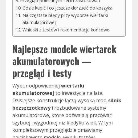
Przegląd polecanych serii i zastosowań
Gdzie kupić i co jeszcze dorzucić do koszyka
Najczęstsze błędy przy wyborze wiertarki
akumulatorowej
Wnioski z testów i rekomendacje końcowe
Najlepsze modele wiertarek
akumulatorowych —
przegląd i testy
Wybór odpowiedniej
wiertarki
akumulatorowej
to inwestycja na lata.
Dzisiejsze konstrukcje łączą wysoką moc,
silnik
bezszczotkowy
i rozbudowane systemy
akumulatorowe, które pozwalają pracować
szybciej i wygodniej niż kiedykolwiek. W tym
kompleksowym przeglądzie omawiamy
najciekawsze modele, wyniki testów