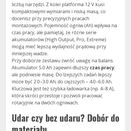
liczbą narzędzi. Z kolei platforma 12 V kusi
kompaktowymi wymiarami i niską masą, co
docenisz przy precyzyjnych pracach
montażowych. Pojemność ogniw (Ah) wpływa na
czas pracy, ale pamiętaj, że różne serie
akumulatorów (High Output, Pro, Extreme)
mogą mieć lepszą wydajność prądową przy
mniejszej wadze.
Przy doborze zestawu zwróć uwagę na balans.
Akumulator 5.0 Ah zapewni dłuższy
czas pracy
,
ale podniesie masę. Do lżejszych zadań lepszy
może być 2.0–3.0 Ah; do cięższych – 4.0–6.0 Ah.
Kluczowa jest też szybka ładowarka (np. 4–8 A),
która skróci przestoje i pozwoli pracować
rotacyjnie na dwóch ogniwach.
Udar czy bez udaru? Dobór do
materiału