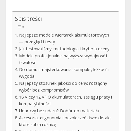
Spis treści
Najlepsze modele wiertarek akumulatorowych
— przegląd i testy
Jak testowaliśmy: metodologia i kryteria oceny
Modele profesjonalne: najwyższa wydajność i
trwałość
Do domu i majsterkowania: kompakt, lekkość i
wygoda
Najlepszy stosunek jakości do ceny: rozsądny
wybór bez kompromisów
18 V czy 12 V? O akumulatorach, zasięgu pracy i
kompatybilności
Udar czy bez udaru? Dobór do materiału
Akcesoria, ergonomia i bezpieczeństwo: detale,
które robią różnicę