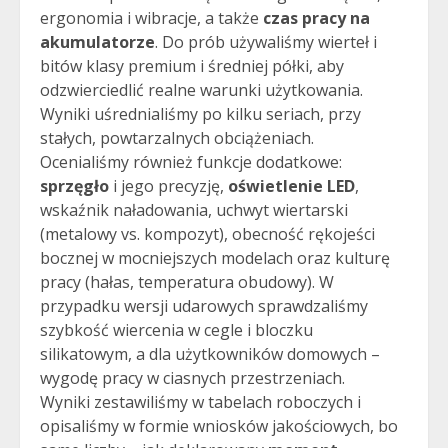
ergonomia i wibracje, a także
czas pracy na
akumulatorze
. Do prób używaliśmy wierteł i
bitów klasy premium i średniej półki, aby
odzwierciedlić realne warunki użytkowania.
Wyniki uśrednialiśmy po kilku seriach, przy
stałych, powtarzalnych obciążeniach.
Ocenialiśmy również funkcje dodatkowe:
sprzęgło
i jego precyzję,
oświetlenie LED
,
wskaźnik naładowania, uchwyt wiertarski
(metalowy vs. kompozyt), obecność rękojeści
bocznej w mocniejszych modelach oraz kulturę
pracy (hałas, temperatura obudowy). W
przypadku wersji udarowych sprawdzaliśmy
szybkość wiercenia w cegle i bloczku
silikatowym, a dla użytkowników domowych –
wygodę pracy w ciasnych przestrzeniach.
Wyniki zestawiliśmy w tabelach roboczych i
opisaliśmy w formie wniosków jakościowych, bo