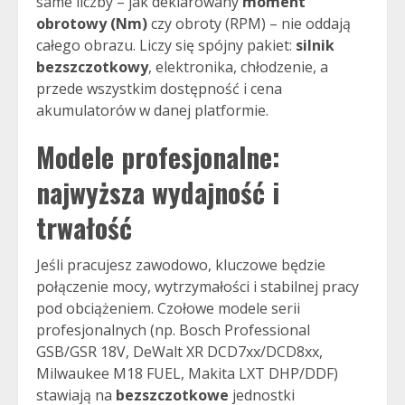
same liczby – jak deklarowany
moment
obrotowy (Nm)
czy obroty (RPM) – nie oddają
całego obrazu. Liczy się spójny pakiet:
silnik
bezszczotkowy
, elektronika, chłodzenie, a
przede wszystkim dostępność i cena
akumulatorów w danej platformie.
Modele profesjonalne:
najwyższa wydajność i
trwałość
Jeśli pracujesz zawodowo, kluczowe będzie
połączenie mocy, wytrzymałości i stabilnej pracy
pod obciążeniem. Czołowe modele serii
profesjonalnych (np. Bosch Professional
GSB/GSR 18V, DeWalt XR DCD7xx/DCD8xx,
Milwaukee M18 FUEL, Makita LXT DHP/DDF)
stawiają na
bezszczotkowe
jednostki