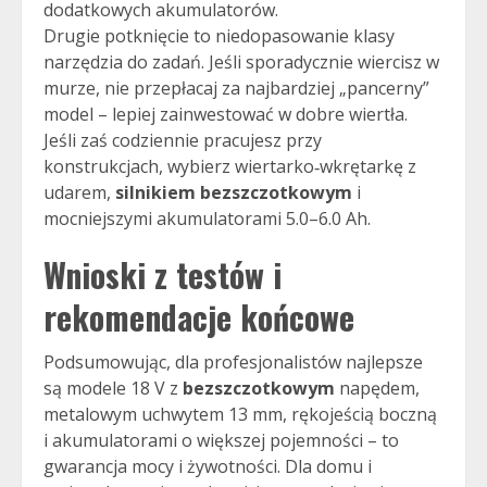
dodatkowych akumulatorów.
Drugie potknięcie to niedopasowanie klasy
narzędzia do zadań. Jeśli sporadycznie wiercisz w
murze, nie przepłacaj za najbardziej „pancerny”
model – lepiej zainwestować w dobre wiertła.
Jeśli zaś codziennie pracujesz przy
konstrukcjach, wybierz wiertarko‑wkrętarkę z
udarem,
silnikiem bezszczotkowym
i
mocniejszymi akumulatorami 5.0–6.0 Ah.
Wnioski z testów i
rekomendacje końcowe
Podsumowując, dla profesjonalistów najlepsze
są modele 18 V z
bezszczotkowym
napędem,
metalowym uchwytem 13 mm, rękojeścią boczną
i akumulatorami o większej pojemności – to
gwarancja mocy i żywotności. Dla domu i