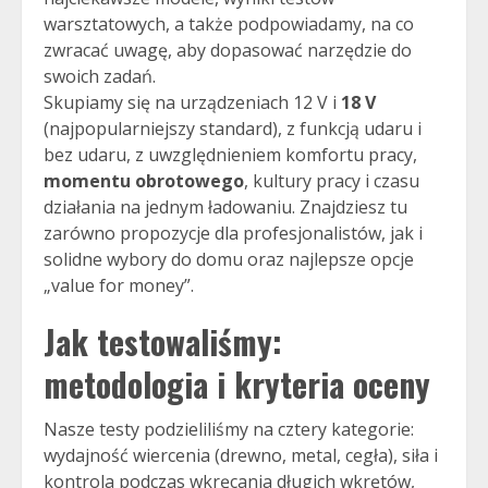
warsztatowych, a także podpowiadamy, na co
zwracać uwagę, aby dopasować narzędzie do
swoich zadań.
Skupiamy się na urządzeniach 12 V i
18 V
(najpopularniejszy standard), z funkcją udaru i
bez udaru, z uwzględnieniem komfortu pracy,
momentu obrotowego
, kultury pracy i czasu
działania na jednym ładowaniu. Znajdziesz tu
zarówno propozycje dla profesjonalistów, jak i
solidne wybory do domu oraz najlepsze opcje
„value for money”.
Jak testowaliśmy:
metodologia i kryteria oceny
Nasze testy podzieliliśmy na cztery kategorie:
wydajność wiercenia (drewno, metal, cegła), siła i
kontrola podczas wkręcania długich wkrętów,