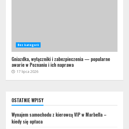
Bez kategorii
Gniazdka, wyłączniki i zabezpieczenia — popularne
awarie w Poznaniu i ich naprawa
17 lipca 2026
OSTATNIE WPISY
Wynajem samochodu z kierowcą VIP w Marbella –
kiedy się opłaca