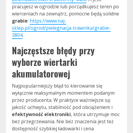
pracujesz w ogrodzie lub porządkujesz teren po
wierceniach na zewnątrz, pomocne będą solidne
grabie
:
https://www.naj-
sklep.pl/ogrod/pielegnacja-trawnika/grabie-
3804
.
Najczęstsze błędy przy
wyborze wiertarki
akumulatorowej
Najpopularniejszy błąd to kierowanie się
wyłącznie maksymalnym momentem podanym
przez producenta. W praktyce ważniejsze są:
jakość uchwytu, stabilność pod obciążeniem i
efektywność elektroniki
, która utrzymuje moc
bez przegrzewania. Nie bez znaczenia jest też
dostępność szybkiej ładowarki i cena