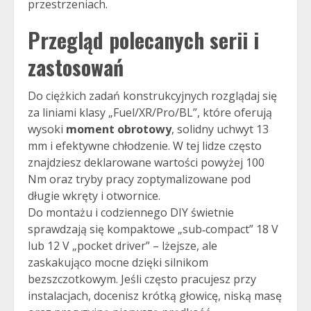
przestrzeniach.
Przegląd polecanych serii i
zastosowań
Do ciężkich zadań konstrukcyjnych rozglądaj się
za liniami klasy „Fuel/XR/Pro/BL”, które oferują
wysoki
moment obrotowy
, solidny uchwyt 13
mm i efektywne chłodzenie. W tej lidze często
znajdziesz deklarowane wartości powyżej 100
Nm oraz tryby pracy zoptymalizowane pod
długie wkręty i otwornice.
Do montażu i codziennego DIY świetnie
sprawdzają się kompaktowe „sub‑compact” 18 V
lub 12 V „pocket driver” – lżejsze, ale
zaskakująco mocne dzięki silnikom
bezszczotkowym. Jeśli często pracujesz przy
instalacjach, docenisz krótką głowicę, niską masę