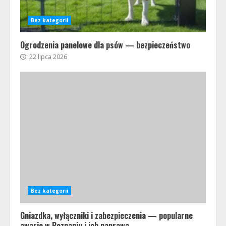
Bez kategorii
Ogrodzenia panelowe dla psów — bezpieczeństwo
22 lipca 2026
Bez kategorii
Gniazdka, wyłączniki i zabezpieczenia — popularne
awarie w Poznaniu i ich naprawa