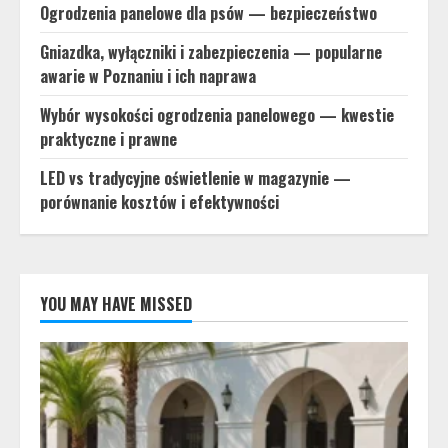
Ogrodzenia panelowe dla psów — bezpieczeństwo
Gniazdka, wyłączniki i zabezpieczenia — popularne
awarie w Poznaniu i ich naprawa
Wybór wysokości ogrodzenia panelowego — kwestie
praktyczne i prawne
LED vs tradycyjne oświetlenie w magazynie —
porównanie kosztów i efektywności
YOU MAY HAVE MISSED