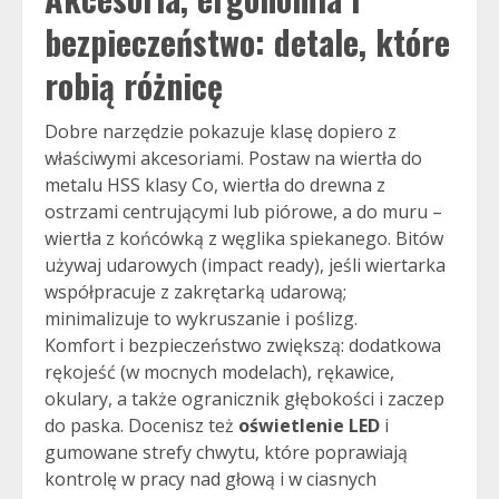
bezpieczeństwo: detale, które
robią różnicę
Dobre narzędzie pokazuje klasę dopiero z
właściwymi akcesoriami. Postaw na wiertła do
metalu HSS klasy Co, wiertła do drewna z
ostrzami centrującymi lub piórowe, a do muru –
wiertła z końcówką z węglika spiekanego. Bitów
używaj udarowych (impact ready), jeśli wiertarka
współpracuje z zakrętarką udarową;
minimalizuje to wykruszanie i poślizg.
Komfort i bezpieczeństwo zwiększą: dodatkowa
rękojeść (w mocnych modelach), rękawice,
okulary, a także ogranicznik głębokości i zaczep
do paska. Docenisz też
oświetlenie LED
i
gumowane strefy chwytu, które poprawiają
kontrolę w pracy nad głową i w ciasnych