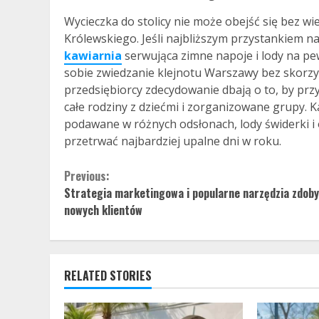
Wycieczka do stolicy nie może obejść się bez 
Królewskiego. Jeśli najbliższym przystankiem n
kawiarnia
serwująca zimne napoje i lody na p
sobie zwiedzanie klejnotu Warszawy bez skorzys
przedsiębiorcy zdecydowanie dbają o to, by przy
całe rodziny z dziećmi i zorganizowane grupy. 
podawane w różnych odsłonach, lody świderki i
przetrwać najbardziej upalne dni w roku.
Continue
Previous:
Strategia marketingowa i popularne narzędzia zdob
Reading
nowych klientów
RELATED STORIES