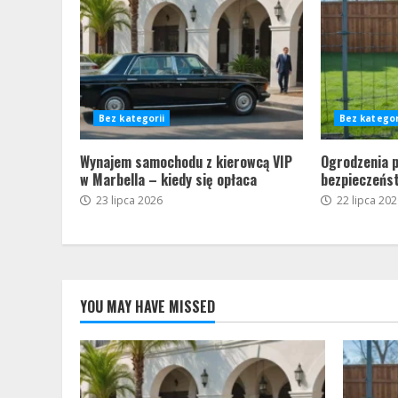
Bez kategorii
Bez kategor
Wynajem samochodu z kierowcą VIP
Ogrodzenia 
w Marbella – kiedy się opłaca
bezpieczeńs
23 lipca 2026
22 lipca 202
YOU MAY HAVE MISSED