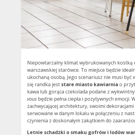
Niepowtarzalny klimat wybrukowanych kostką ul
warszawskiej starówce. To miejsce będzie idea
ukochaną osobą. Jego scenariusz nie musi być
się randka jest
stare miasto kawiarnia
o przyt
kawa lub gorąca czekolada podane z wykwintny
vous
będzie pełna ciepła i pozytywnych emocji. 
zachwycającej architektury, swoimi dekoracjami
serwowane w danym lokalu w połączeniu z nastr
czynienia z doskonałym zakątkiem do zaaranżow
Letnie schadzki o smaku gofrów i lodów wa