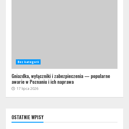
Bez kategorii
Gniazdka, wyłączniki i zabezpieczenia — popularne
awarie w Poznaniu i ich naprawa
17 lipca 2026
OSTATNIE WPISY