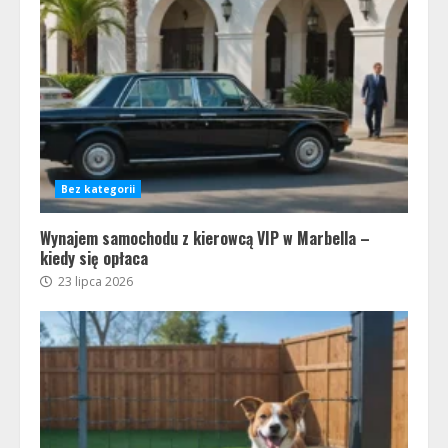
Bez kategorii
Wynajem samochodu z kierowcą VIP w Marbella –
kiedy się opłaca
23 lipca 2026