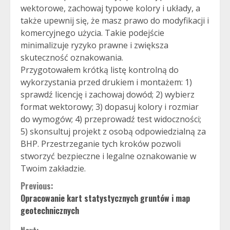
wektorowe, zachowaj typowe kolory i układy, a
także upewnij się, że masz prawo do modyfikacji i
komercyjnego użycia. Takie podejście
minimalizuje ryzyko prawne i zwiększa
skuteczność oznakowania.
Przygotowałem krótką listę kontrolną do
wykorzystania przed drukiem i montażem: 1)
sprawdź licencję i zachowaj dowód; 2) wybierz
format wektorowy; 3) dopasuj kolory i rozmiar
do wymogów; 4) przeprowadź test widoczności;
5) skonsultuj projekt z osobą odpowiedzialną za
BHP. Przestrzeganie tych kroków pozwoli
stworzyć bezpieczne i legalne oznakowanie w
Twoim zakładzie.
Continue
Previous:
Opracowanie kart statystycznych gruntów i map
Reading
geotechnicznych