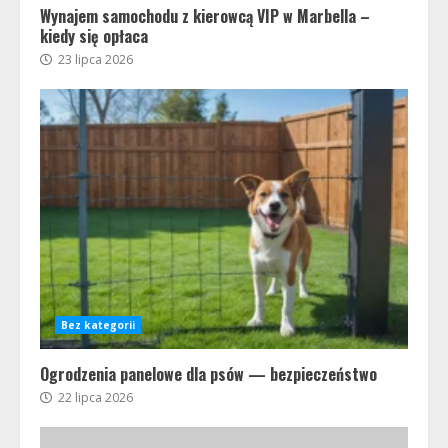
Wynajem samochodu z kierowcą VIP w Marbella –
kiedy się opłaca
23 lipca 2026
Bez kategorii
Ogrodzenia panelowe dla psów — bezpieczeństwo
22 lipca 2026