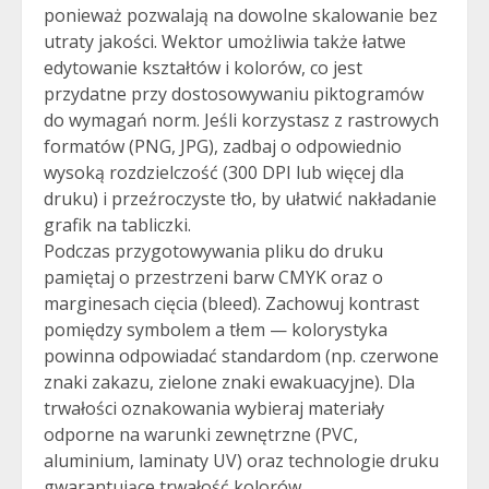
ponieważ pozwalają na dowolne skalowanie bez
utraty jakości. Wektor umożliwia także łatwe
edytowanie kształtów i kolorów, co jest
przydatne przy dostosowywaniu piktogramów
do wymagań norm. Jeśli korzystasz z rastrowych
formatów (PNG, JPG), zadbaj o odpowiednio
wysoką rozdzielczość (300 DPI lub więcej dla
druku) i przeźroczyste tło, by ułatwić nakładanie
grafik na tabliczki.
Podczas przygotowywania pliku do druku
pamiętaj o przestrzeni barw CMYK oraz o
marginesach cięcia (bleed). Zachowuj kontrast
pomiędzy symbolem a tłem — kolorystyka
powinna odpowiadać standardom (np. czerwone
znaki zakazu, zielone znaki ewakuacyjne). Dla
trwałości oznakowania wybieraj materiały
odporne na warunki zewnętrzne (PVC,
aluminium, laminaty UV) oraz technologie druku
gwarantujące trwałość kolorów.