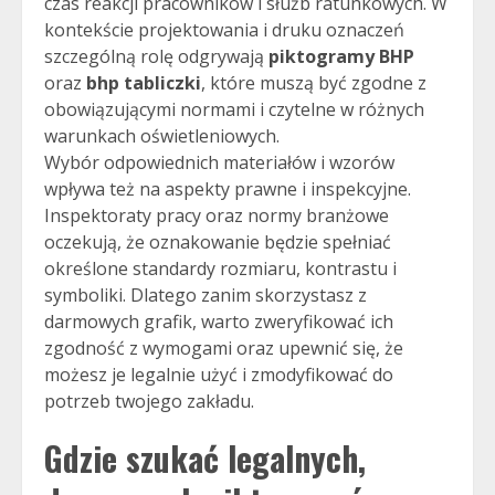
czas reakcji pracowników i służb ratunkowych. W
kontekście projektowania i druku oznaczeń
szczególną rolę odgrywają
piktogramy BHP
oraz
bhp tabliczki
, które muszą być zgodne z
obowiązującymi normami i czytelne w różnych
warunkach oświetleniowych.
Wybór odpowiednich materiałów i wzorów
wpływa też na aspekty prawne i inspekcyjne.
Inspektoraty pracy oraz normy branżowe
oczekują, że oznakowanie będzie spełniać
określone standardy rozmiaru, kontrastu i
symboliki. Dlatego zanim skorzystasz z
darmowych grafik, warto zweryfikować ich
zgodność z wymogami oraz upewnić się, że
możesz je legalnie użyć i zmodyfikować do
potrzeb twojego zakładu.
Gdzie szukać legalnych,