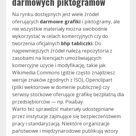
darmowych piktogramów
Na rynku dostępnych jest wiele źródeł
oferujących
darmowe grafiki
i piktogramy, ale
nie wszystkie materiały można swobodnie
wykorzystać w celach komercyjnych czy do
tworzenia oficjalnych
bhp tabliczki
. Do
najpewniejszych źródeł należą repozytoria z
zasobami na licencjach umożliwiających
komercyjne użycie i modyfikację, takie jak
Wikimedia Commons (gdzie często znajdziesz
wersje znaków zgodnych z ISO), Openclipart
(pliki wektorowe w domenie publicznej) czy
serwisy stockowe oferujące grafikę bezpłatną dla
przedsiębiorców — np. Pixabay.
Warto też sprawdzić materiały udostępniane
przez instytucje zajmujące się bezpieczeństwem
pracy i standaryzacją. Niektóre organizacje
państwowe i międzynarodowe publikują wzory