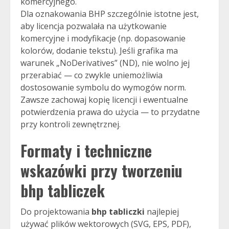
komercyjnego.
Dla oznakowania BHP szczególnie istotne jest,
aby licencja pozwalała na użytkowanie
komercyjne i modyfikacje (np. dopasowanie
kolorów, dodanie tekstu). Jeśli grafika ma
warunek „NoDerivatives” (ND), nie wolno jej
przerabiać — co zwykle uniemożliwia
dostosowanie symbolu do wymogów norm.
Zawsze zachowaj kopię licencji i ewentualne
potwierdzenia prawa do użycia — to przydatne
przy kontroli zewnętrznej.
Formaty i techniczne
wskazówki przy tworzeniu
bhp tabliczek
Do projektowania
bhp tabliczki
najlepiej
używać plików wektorowych (SVG, EPS, PDF),