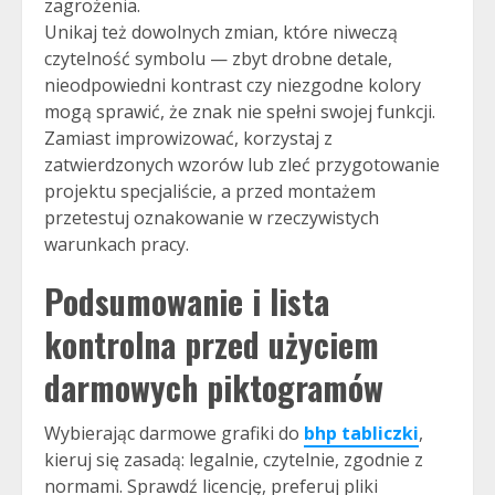
zagrożenia.
Unikaj też dowolnych zmian, które niweczą
czytelność symbolu — zbyt drobne detale,
nieodpowiedni kontrast czy niezgodne kolory
mogą sprawić, że znak nie spełni swojej funkcji.
Zamiast improwizować, korzystaj z
zatwierdzonych wzorów lub zleć przygotowanie
projektu specjaliście, a przed montażem
przetestuj oznakowanie w rzeczywistych
warunkach pracy.
Podsumowanie i lista
kontrolna przed użyciem
darmowych piktogramów
Wybierając darmowe grafiki do
bhp tabliczki
,
kieruj się zasadą: legalnie, czytelnie, zgodnie z
normami. Sprawdź licencję, preferuj pliki