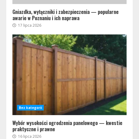
Gniazdka, wyłączniki i zabezpieczenia — popularne
awarie w Poznaniu i ich naprawa
17 lipca 2026
Bez kategorii
Wybór wysokości ogrodzenia panelowego — kwestie
praktyczne i prawne
16 lipca 2026