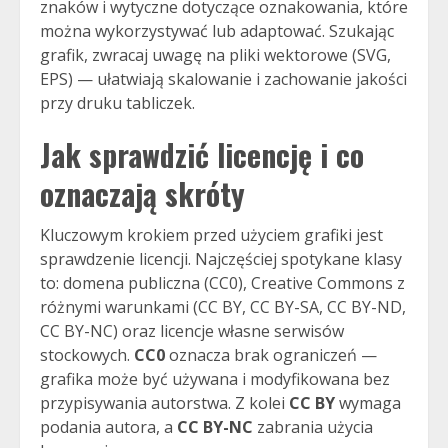
znaków i wytyczne dotyczące oznakowania, które
można wykorzystywać lub adaptować. Szukając
grafik, zwracaj uwagę na pliki wektorowe (SVG,
EPS) — ułatwiają skalowanie i zachowanie jakości
przy druku tabliczek.
Jak sprawdzić licencję i co
oznaczają skróty
Kluczowym krokiem przed użyciem grafiki jest
sprawdzenie licencji. Najczęściej spotykane klasy
to: domena publiczna (CC0), Creative Commons z
różnymi warunkami (CC BY, CC BY-SA, CC BY-ND,
CC BY-NC) oraz licencje własne serwisów
stockowych.
CC0
oznacza brak ograniczeń —
grafika może być używana i modyfikowana bez
przypisywania autorstwa. Z kolei
CC BY
wymaga
podania autora, a
CC BY-NC
zabrania użycia