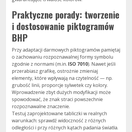
Praktyczne porady: tworzenie
i dostosowanie piktogramów
BHP
Przy adaptacji darmowych piktogramów pamiętaj
o zachowaniu rozpoznawalnej formy symbolu
zgodnie z normami (m.in.
ISO 7010
). Nawet jeśli
przerabiasz grafikę, ostrożnie zmieniaj
elementy, które wpływają na czytelność — np.
grubość linii, proporcje sylwetek czy kolory.
Wprowadzenie zbyt dużych modyfikacji może
spowodować, że znak straci powszechnie
rozpoznawalne znaczenie.
Testuj zaprojektowane tabliczki w realnych
warunkach: sprawdź widoczność z różnych
odległości i przy różnych kątach padania światła.