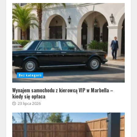
Bez kategorii
Wynajem samochodu z kierowcą VIP w Marbella –
kiedy się opłaca
23 lipca 2026