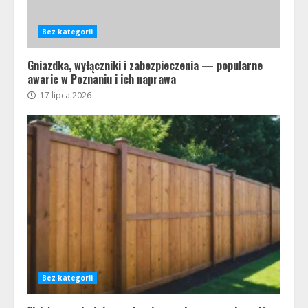
Bez kategorii
Gniazdka, wyłączniki i zabezpieczenia — popularne
awarie w Poznaniu i ich naprawa
17 lipca 2026
Bez kategorii