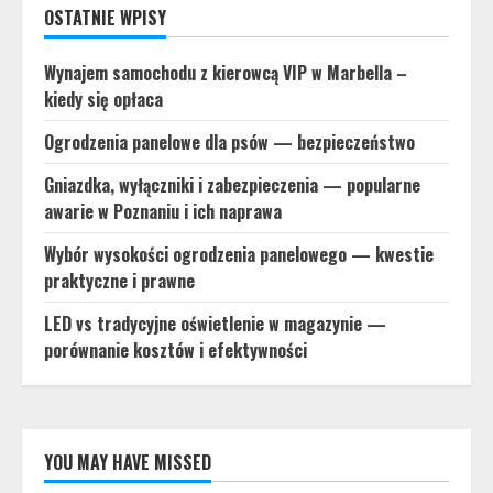
OSTATNIE WPISY
Wynajem samochodu z kierowcą VIP w Marbella –
kiedy się opłaca
Ogrodzenia panelowe dla psów — bezpieczeństwo
Gniazdka, wyłączniki i zabezpieczenia — popularne
awarie w Poznaniu i ich naprawa
Wybór wysokości ogrodzenia panelowego — kwestie
praktyczne i prawne
LED vs tradycyjne oświetlenie w magazynie —
porównanie kosztów i efektywności
YOU MAY HAVE MISSED