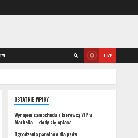
STYL
LIVE
OSTATNIE WPISY
Wynajem samochodu z kierowcą VIP w
Marbella – kiedy się opłaca
Ogrodzenia panelowe dla psów —