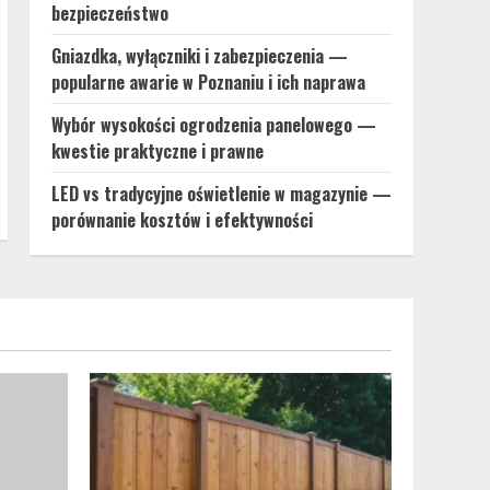
bezpieczeństwo
Gniazdka, wyłączniki i zabezpieczenia —
popularne awarie w Poznaniu i ich naprawa
Wybór wysokości ogrodzenia panelowego —
kwestie praktyczne i prawne
LED vs tradycyjne oświetlenie w magazynie —
porównanie kosztów i efektywności