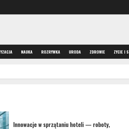
YZACJA
NAUKA
ROZRYWKA
URODA
ZDROWIE
ZYCIE I 
Innowacje w sprzątaniu hoteli — roboty,