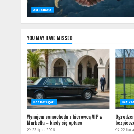
Aktualności
YOU MAY HAVE MISSED
Bez kategorii
Bez kat
Wynajem samochodu z kierowcą VIP w
Ogrodzen
Marbella – kiedy się opłaca
bezpiecz
23 lipca 2026
22 lipc