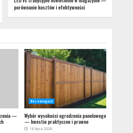
LED vs tradycyjne oświetlenie w magazynie —
porównanie kosztów i efektywności
Bez kategorii
eczenia —
Wybór wysokości ogrodzenia panelowego
ch
— kwestie praktyczne i prawne
16 lipca 2026