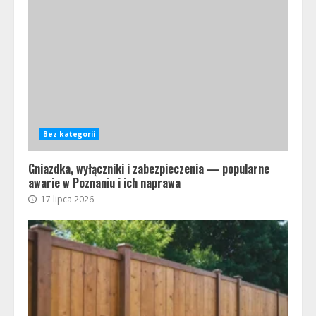
Bez kategorii
Gniazdka, wyłączniki i zabezpieczenia — popularne
awarie w Poznaniu i ich naprawa
17 lipca 2026