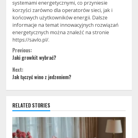
systemami energetycznymi, co przyniesie
korzyści zarówno dla operatorów sieci, jak i
końcowych użytkowników energii. Dalsze
informacje na temat innowacyjnych rozwiązań
energetycznych można znaleźć na stronie
https://savlo.pl/.
Continue
Previous:
Jaki growkit wybrać?
Reading
Next:
Jak łączyć wino z jedzeniem?
RELATED STORIES