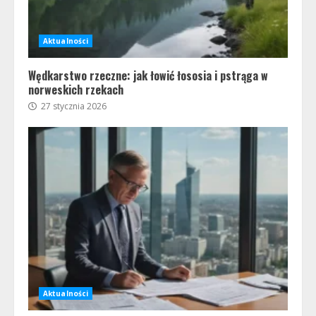
Aktualności
Wędkarstwo rzeczne: jak łowić łososia i pstrąga w
norweskich rzekach
27 stycznia 2026
Aktualności