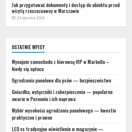
Jak przygotować dokumenty i dostęp do obiektu przed
wizytą rzeczoznawcy w Warszawie
24 stycznia 2026
OSTATNIE WPISY
Wynajem samochodu z kierowcą VIP w Marbella –
kiedy się opłaca
Ogrodzenia panelowe dla psów — bezpieczeństwo
Gniazdka, wyłączniki i zabezpieczenia — popularne
awarie w Poznaniu i ich naprawa
Wybór wysokości ogrodzenia panelowego — kwestie
praktyczne i prawne
LED vs tradycyjne oświetlenie w magazynie —